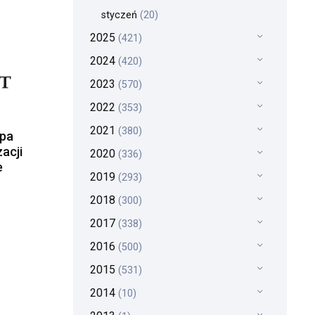
styczeń
(20)
2025
(421)
2024
(420)
2023
(570)
2022
(353)
2021
(380)
upa
acji
2020
(336)
e
2019
(293)
2018
(300)
2017
(338)
2016
(500)
2015
(531)
2014
(10)