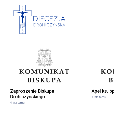
Zaproszenie Biskupa
Apel ks. b
Drohiczyńskiego
4 lata temu
4 lata temu