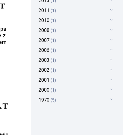
2013
(1)
2011
(1)
2010
(1)
upa
2008
(1)
e z
2007
(1)
nem
2006
(1)
2003
(1)
2002
(1)
2001
(1)
2000
(1)
1970
(5)
ywie