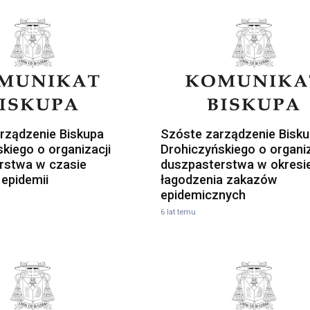
rządzenie Biskupa
Szóste zarządzenie Bisk
kiego o organizacji
Drohiczyńskiego o organiz
rstwa w czasie
duszpasterstwa w okresi
i epidemii
łagodzenia zakazów
epidemicznych
6 lat temu