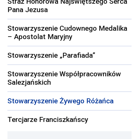
Straż Honorowa Najświętszego Serca
Pana Jezusa
Stowarzyszenie Cudownego Medalika
– Apostolat Maryjny
Stowarzyszenie „Parafiada”
Stowarzyszenie Współpracowników
Salezjańskich
Stowarzyszenie Żywego Różańca
Tercjarze Franciszkańscy