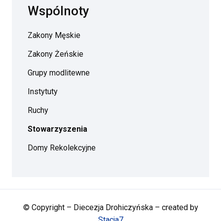
Wspólnoty
Zakony Męskie
Zakony Żeńskie
Grupy modlitewne
Instytuty
Ruchy
Stowarzyszenia
Domy Rekolekcyjne
© Copyright – Diecezja Drohiczyńska – created by
Stacja7