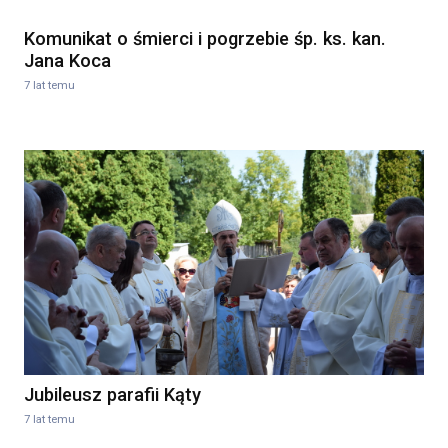
Komunikat o śmierci i pogrzebie śp. ks. kan.
Jana Koca
7 lat temu
Jubileusz parafii Kąty
7 lat temu