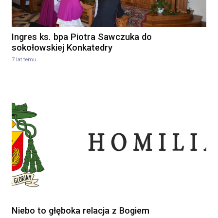
Ingres ks. bpa Piotra Sawczuka do
sokołowskiej Konkatedry
7 lat temu
Niebo to głęboka relacja z Bogiem