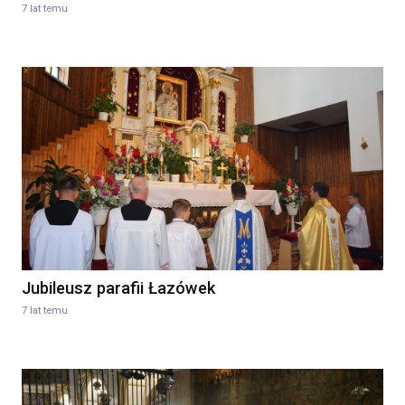
7 lat temu
Jubileusz parafii Łazówek
7 lat temu