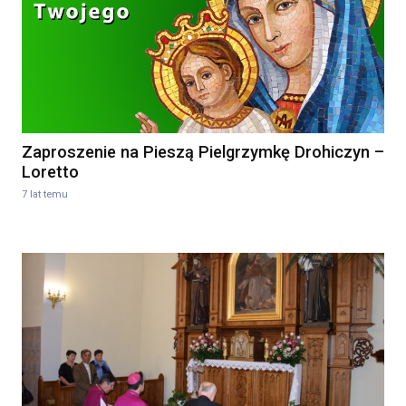
Zaproszenie na Pieszą Pielgrzymkę Drohiczyn –
Loretto
7 lat temu