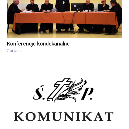
Konferencje kondekanalne
7 lat temu