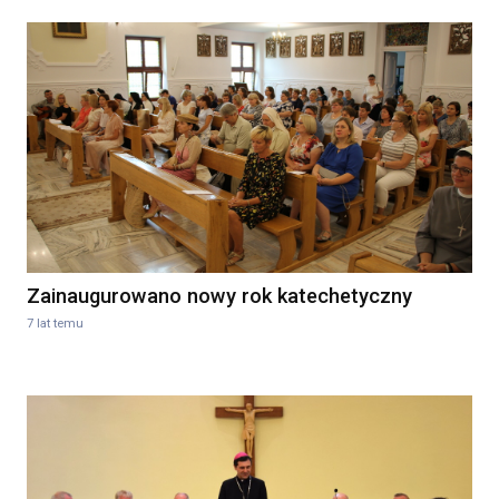
Zainaugurowano nowy rok katechetyczny
7 lat temu