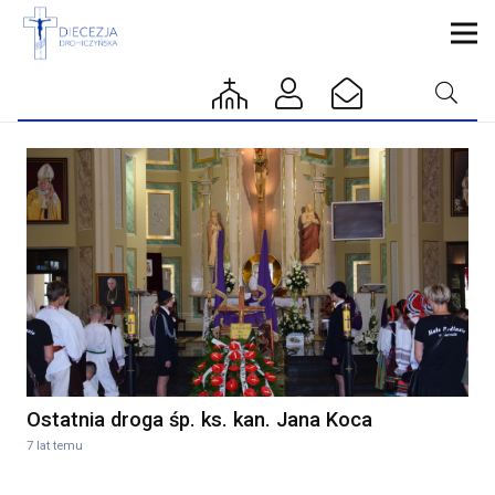
Ostatnia droga śp. ks. kan. Jana Koca
7 lat temu