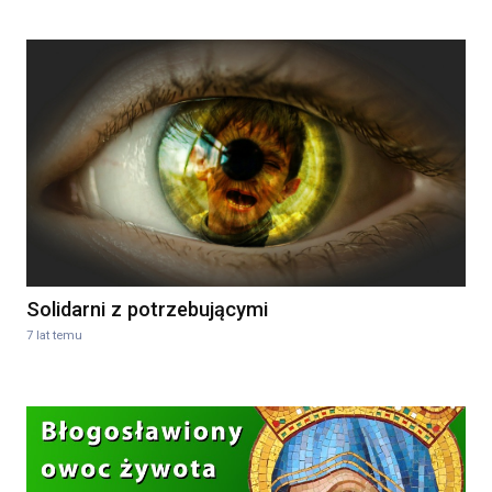
Solidarni z potrzebującymi
7 lat temu