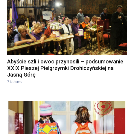
Abyście szli i owoc przynosili – podsumowanie
XXIX Pieszej Pielgrzymki Drohiczyńskiej na
Jasną Górę
7 lat temu