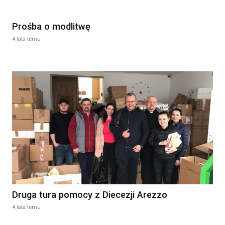
Prośba o modlitwę
4 lata temu
Druga tura pomocy z Diecezji Arezzo
4 lata temu