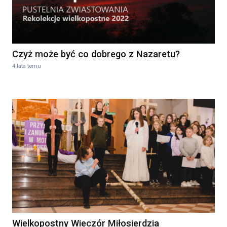
Czyż może być co dobrego z Nazaretu?
4 lata temu
Wielkopostny Wieczór Miłosierdzia