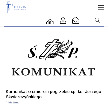
Komunikat o śmierci i pogrzebie śp. ks. Jerzego
Skwierczyńskiego
4 lata temu