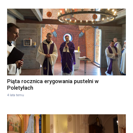
Piąta rocznica erygowania pustelni w
Poletyłach
4 lata temu