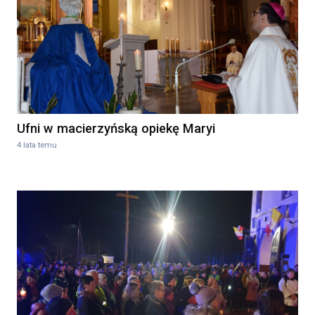
Ufni w macierzyńską opiekę Maryi
4 lata temu