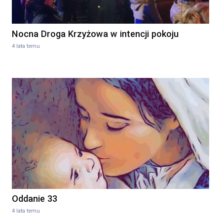
Nocna Droga Krzyżowa w intencji pokoju
4 lata temu
Oddanie 33
4 lata temu