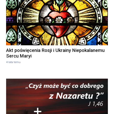
Akt poświęcenia Rosji i Ukrainy Niepokalanemu
Sercu Maryi
4 lata temu