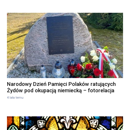
Narodowy Dzień Pamięci Polaków ratujących
Żydów pod okupacją niemiecką – fotorelacja
4 lata temu