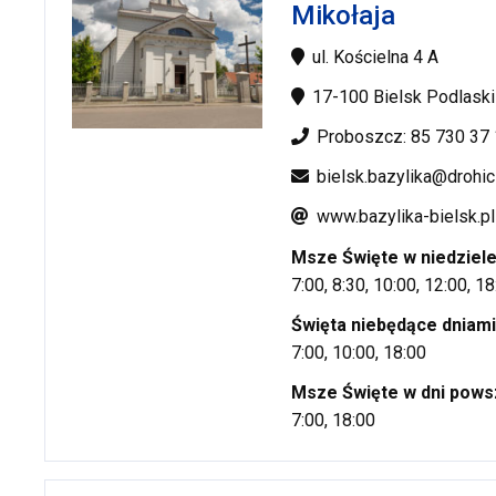
Mikołaja
ul. Kościelna 4 A
17-100 Bielsk Podlaski
Proboszcz: 85 730 37 
bielsk.bazylika@drohic
www.bazylika-bielsk.pl
Msze Święte w niedziel
7:00, 8:30, 10:00, 12:00, 1
Święta niebędące dniami
7:00, 10:00, 18:00
Msze Święte w dni pows
7:00, 18:00