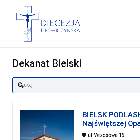
Dekanat Bielski
BIELSK PODLASKI
Najświętszej Opa
ul. Wrzosowa 16