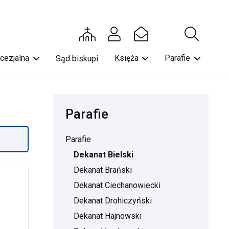
ecezjalna
Księża
Parafie
Sąd biskupi
Parafie
Parafie
Dekanat Bielski
Dekanat Brański
Dekanat Ciechanowiecki
Dekanat Drohiczyński
Dekanat Hajnowski