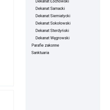
Dekanat Łochowski
Dekanat Sarnacki
Dekanat Siemiatycki
Dekanat Sokołowski
Dekanat Sterdyński
Dekanat Węgrowski
Parafie zakonne
Sanktuaria