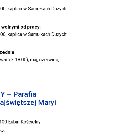
e
12:00; kaplica w Samułkach Dużych:
 wolnymi od pracy:
18:00; kaplica w Samułkach Dużych:
zednie
wartek 18:00); maj, czerwiec,
Y – Parafia
ajświętszej Maryi
-100 Łubin Kościelny