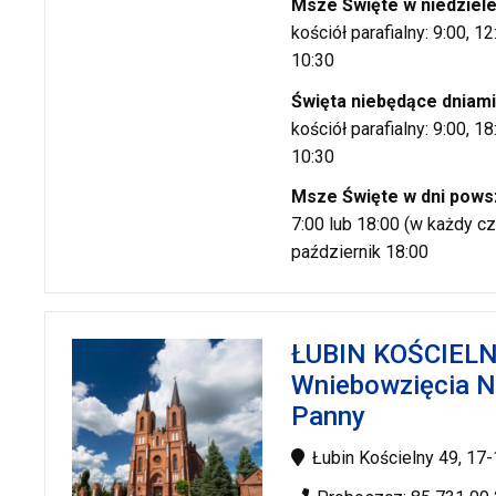
Msze Święte w niedziel
kościół parafialny: 9:00, 
10:30
Święta niebędące dniami
kościół parafialny: 9:00, 
10:30
Msze Święte w dni pows
7:00 lub 18:00 (w każdy cz
październik 18:00
ŁUBIN KOŚCIELN
Wniebowzięcia N
Panny
Łubin Kościelny 49, 17