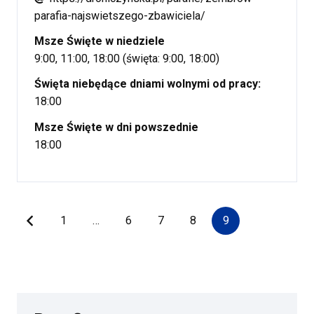
parafia-najswietszego-zbawiciela/
Msze Święte w niedziele
9:00, 11:00, 18:00 (święta: 9:00, 18:00)
Święta niebędące dniami wolnymi od pracy:
18:00
Msze Święte w dni powszednie
18:00
1
…
6
7
8
9