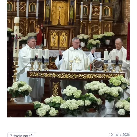
10 maja 2026
Z życia parafii