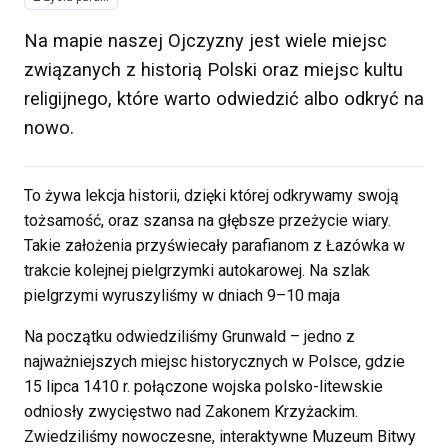
Na mapie naszej Ojczyzny jest wiele miejsc
związanych z historią Polski oraz miejsc kultu
religijnego, które warto odwiedzić albo odkryć na
nowo.
To żywa lekcja historii, dzięki której odkrywamy swoją
tożsamość, oraz szansa na głębsze przeżycie wiary.
Takie założenia przyświecały parafianom z Łazówka w
trakcie kolejnej pielgrzymki autokarowej. Na szlak
pielgrzymi wyruszyliśmy w dniach 9–10 maja
Na początku odwiedziliśmy Grunwald – jedno z
najważniejszych miejsc historycznych w Polsce, gdzie
15 lipca 1410 r. połączone wojska polsko-litewskie
odniosły zwycięstwo nad Zakonem Krzyżackim.
Zwiedziliśmy nowoczesne, interaktywne Muzeum Bitwy