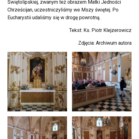
Świętolipskiej, zwanym też obrazem Matki Jedności
Chrześcijan, uczestniczyliśmy we Mszy świętej. Po
Eucharystii udaliśmy się w drogę powrotną.
Tekst: Ks. Piotr Klejzerowicz
Zdjęcia: Archiwum autora