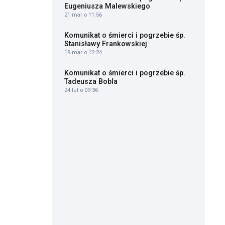
w
Eugeniusza Malewskiego
21 mar o 11:56
Komunikat o śmierci i pogrzebie śp.
Stanisławy Frankowskiej
19 mar o 12:24
Komunikat o śmierci i pogrzebie śp.
Tadeusza Bobla
24 lut o 09:36