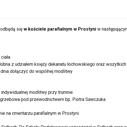
 odbędą się
w kościele parafialnym w Prostyni
w następujący
ciała
łobna z udziałem księży dekanatu łochowskiego oraz wszytkich
 dnia dołączyć do wspólnej modlitwy
 indywidualnej modlitwy przy trumnie
ogrzebowa pod przewodnictwem bp. Piotra Sawczuka
nie na cmentarzu parafialnym w Prostyni.