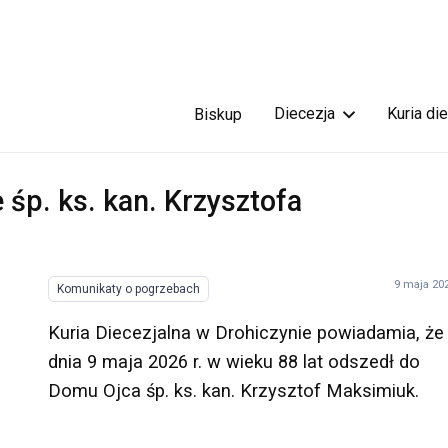
Diecezja
Kuria di
Biskup
 śp. ks. kan. Krzysztofa
9 maja 20
Komunikaty o pogrzebach
Kuria Diecezjalna w Drohiczynie powiadamia, że
dnia 9 maja 2026 r. w wieku 88 lat odszedł do
Domu Ojca śp. ks. kan. Krzysztof Maksimiuk.