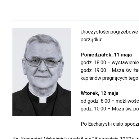
Uroczystości pogrzebowe
porządku:
Poniedziałek, 11 maja
godz. 18:00 – wystawienie 
godz. 19:00 – Msza św. ża
kapłanów pragnących tego
Wtorek, 12 maja
od godz. 8:00 – możliwośc
godz. 10:00 – Msza św. p
Po Eucharystii ciało spocz