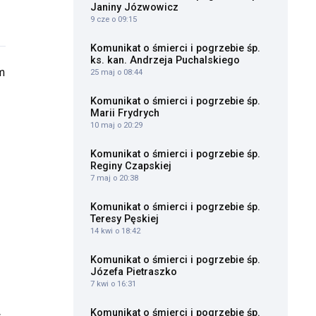
Janiny Józwowicz
9 cze o 09:15
Komunikat o śmierci i pogrzebie śp.
ks. kan. Andrzeja Puchalskiego
m
25 maj o 08:44
Komunikat o śmierci i pogrzebie śp.
Marii Frydrych
10 maj o 20:29
Komunikat o śmierci i pogrzebie śp.
Reginy Czapskiej
7 maj o 20:38
Komunikat o śmierci i pogrzebie śp.
Teresy Pęskiej
14 kwi o 18:42
Komunikat o śmierci i pogrzebie śp.
Józefa Pietraszko
7 kwi o 16:31
Komunikat o śmierci i pogrzebie śp.