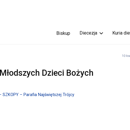
Diecezja
Kuria di
Biskup
10 kw
Młodszych Dzieci Bożych
– SZKOPY – Parafia Najświętszej Trójcy