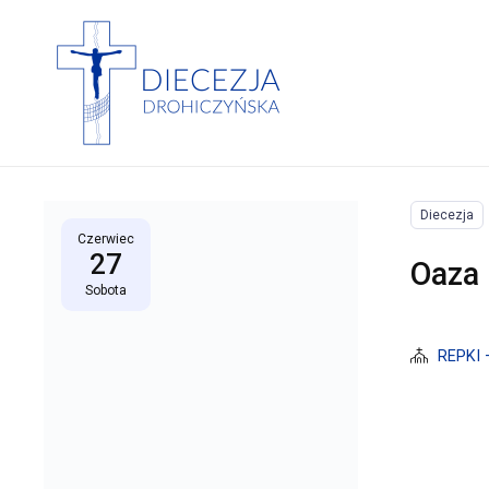
Diecezja
Czerwiec
27
Oaza 
Sobota
REPKI 