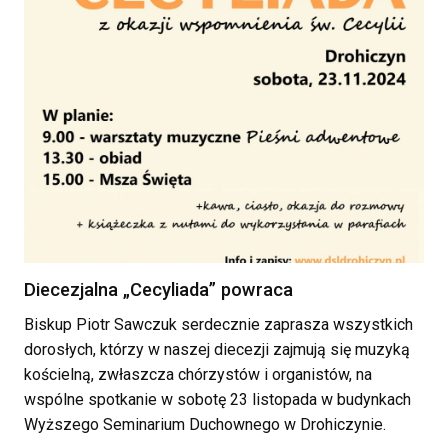
Diecezjalna „Cecyliada” powraca
Biskup Piotr Sawczuk serdecznie zaprasza wszystkich
dorosłych, którzy w naszej diecezji zajmują się muzyką
kościelną, zwłaszcza chórzystów i organistów, na
wspólne spotkanie w sobotę 23 listopada w budynkach
Wyższego Seminarium Duchownego w Drohiczynie.