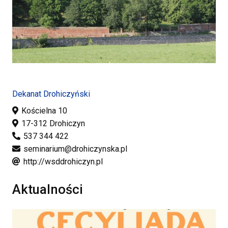
Dekanat Drohiczyński
Kościelna 10
17-312 Drohiczyn
537 344 422
seminarium@drohiczynska.pl
http://wsddrohiczyn.pl
Aktualności