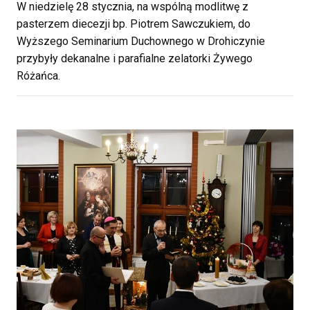
W niedzielę 28 stycznia, na wspólną modlitwę z
pasterzem diecezji bp. Piotrem Sawczukiem, do
Wyższego Seminarium Duchownego w Drohiczynie
przybyły dekanalne i parafialne zelatorki Żywego
Różańca.