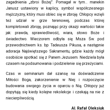
zagadnienia „zbroi Bożej”. Pomagał w tym… manekin
Janusz ustawiony w kaplicy, symbol współczesnego
mężczyzny, który musi oblec się w zbroję. Chłopcy wzięli
też udział w grze terenowej, podczas której
kompletowali zbroję, poznając przy okazji wartości takie
jak: prawda, sprawiedliwość, wiara, słowo Boże i
świadectwo. Wieczorem odbyła się Msza Św. pod
przewodnictwem ks. bp Tadeusza Pikusa, a następnie
adoracja Najświętszego Sakramentu, gdzie każdy mógł
osobiście spotkać się z Panem Jezusem. Niedziela była
czasem na podsumowania i podzielenie się przeżyciami.
Czas w seminarium dał szansę na doświadczenie
Miłości Boga, zakorzenienie w Niej i rozpoczęcie
budowania swojego życia w oparciu o Nią. Chłopcy już
dopytują się kiedy kolejne rekolekcje i czekają na nie z
niecierpliwością.
Al. Rafał Oleksiuk