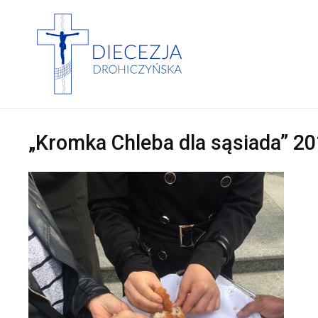
„Kromka Chleba dla sąsiada” 2