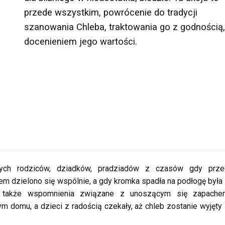
przede wszystkim, powrócenie do tradycji
szanowania Chleba, traktowania go z godnością,
docenieniem jego wartości.
zych rodziców, dziadków, pradziadów z czasów gdy prze
em dzielono się wspólnie, a gdy kromka spadła na podłogę była
ę także wspomnienia związane z unoszącym się zapache
m domu, a dzieci z radością czekały, aż chleb zostanie wyjęty