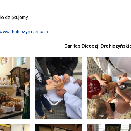
ie dziękujemy.
www.drohiczyn.caritas.pl
Caritas Diecezji Drohiczyński