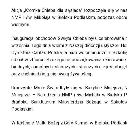
Akcja „Kromka Chleba dla sąsiada” rozpoczęła się w nas
NMP i św. Mikołaja w Bielsku Podlaskim, podczas obc
wiernymi.
Inauguracja obchodów Święta Chleba była celebrowana
września. Tego dnia wierni z Naszej diecezji usłyszeli 
Dyrektora Caritas Polska, a nasi wolontariusze z Szkol
udział w zbiórce. Szczególne podziękowania skierowane 
biednych, samotnych, słabszych i starszych nie jest oboję
oraz chętnie dzielą się swoją żywnością.
Uroczyste Msze Św. odbyły się w: Bazylice Mniejszej 
Mniejszej – Narodzenia NMP i św. Michała w Bielsku P
Brańsku, Sanktuarium Miłosierdzia Bożego w Sokoło
Podlaskim.
W Kościele Matki Bożej z Góry Karmel w Bielsku Podlas