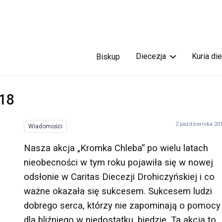
Diecezja
Kuria di
Biskup
018
2 października 20
Wiadomości
Nasza akcja „Kromka Chleba” po wielu latach
nieobecności w tym roku pojawiła się w nowej
odsłonie w Caritas Diecezji Drohiczyńskiej i co
ważne okazała się sukcesem. Sukcesem ludzi
dobrego serca, którzy nie zapominają o pomocy
dla bliźniego w niedostatku, biedzie. Ta akcja to