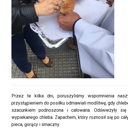
Przez te kilka dni, poruszyliśmy wspomnienia nas
przystąpieniem do posiłku odmawiali modlitwę, gdy chleb
szacunkiem podnoszona i całowana. Odświeżyły si
wypiekanego chleba. Zapachem, który roznosił się po cały
pieca, gorący i smaczny.