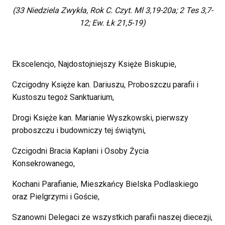
(33 Niedziela Zwykła, Rok C. Czyt.
Ml 3,19-20a; 2 Tes 3,7-
12; Ew. Łk 21,5-19)
Ekscelencjo, Najdostojniejszy Księże Biskupie,
Czcigodny Księże kan. Dariuszu, Proboszczu parafii i
Kustoszu tegoż Sanktuarium,
Drogi Księże kan. Marianie Wyszkowski, pierwszy
proboszczu i budowniczy tej świątyni,
Czcigodni Bracia Kapłani i Osoby Życia
Konsekrowanego,
Kochani Parafianie, Mieszkańcy Bielska Podlaskiego
oraz Pielgrzymi i Goście,
Szanowni Delegaci ze wszystkich parafii naszej diecezji,