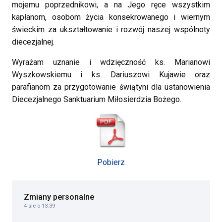
mojemu poprzednikowi, a na Jego ręce wszystkim
kapłanom, osobom życia konsekrowanego i wiernym
świeckim za ukształtowanie i rozwój naszej wspólnoty
diecezjalnej.
Wyrażam uznanie i wdzięczność ks. Marianowi
Wyszkowskiemu i ks. Dariuszowi Kujawie oraz
parafianom za przygotowanie świątyni dla ustanowienia
Diecezjalnego Sanktuarium Miłosierdzia Bożego.
Pobierz
Zmiany personalne
4 sie o 13:39