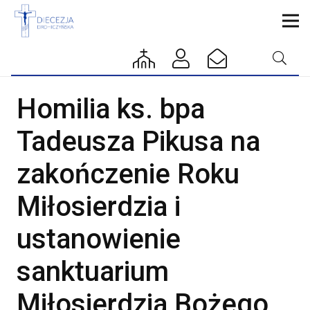
Homilia ks. bpa
Tadeusza Pikusa na
zakończenie Roku
Miłosierdzia i
ustanowienie
sanktuarium
Miłosierdzia Bożego