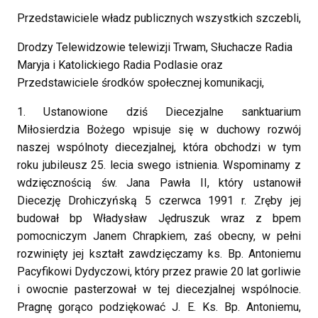
Przedstawiciele władz publicznych wszystkich szczebli,
Drodzy Telewidzowie telewizji Trwam, Słuchacze Radia
Maryja i Katolickiego Radia Podlasie oraz
Przedstawiciele środków społecznej komunikacji,
1. Ustanowione dziś Diecezjalne sanktuarium
Miłosierdzia Bożego wpisuje się w duchowy rozwój
naszej wspólnoty diecezjalnej, która obchodzi w tym
roku jubileusz 25. lecia swego istnienia. Wspominamy z
wdzięcznością św. Jana Pawła II, który ustanowił
Diecezję Drohiczyńską 5 czerwca 1991 r. Zręby jej
budował bp Władysław Jędruszuk wraz z bpem
pomocniczym Janem Chrapkiem, zaś obecny, w pełni
rozwinięty jej kształt zawdzięczamy ks. Bp. Antoniemu
Pacyfikowi Dydyczowi, który przez prawie 20 lat gorliwie
i owocnie pasterzował w tej diecezjalnej wspólnocie.
Pragnę gorąco podziękować J. E. Ks. Bp. Antoniemu,