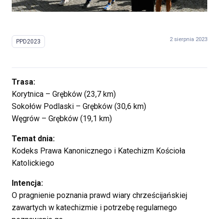
2 sierpnia 2023
PPD2023
Trasa:
Korytnica – Grębków (23,7 km)
Sokołów Podlaski – Grębków (30,6 km)
Węgrów – Grębków (19,1 km)
Temat dnia:
Kodeks Prawa Kanonicznego i Katechizm Kościoła
Katolickiego
Intencja:
O pragnienie poznania prawd wiary chrześcijańskiej
zawartych w katechizmie i potrzebę regularnego