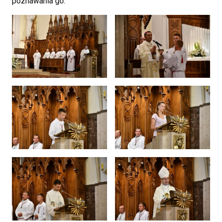
poznawania go.