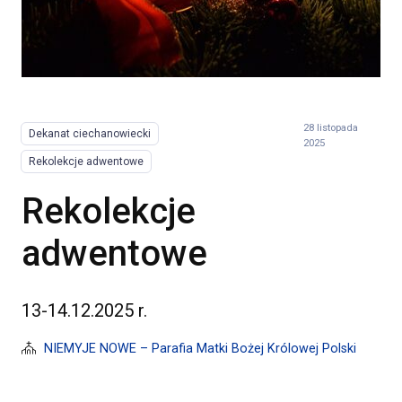
28 listopada
Dekanat ciechanowiecki
2025
Rekolekcje adwentowe
Rekolekcje
adwentowe
13-14.12.2025 r.
NIEMYJE NOWE – Parafia Matki Bożej Królowej Polski