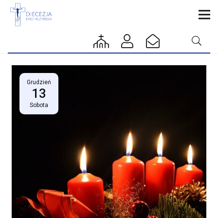
Grudzień
13
Sobota