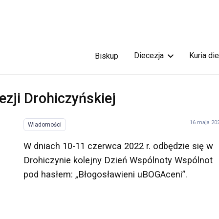
Diecezja
Kuria di
Biskup
zji Drohiczyńskiej
16 maja 20
Wiadomości
W dniach 10-11 czerwca 2022 r. odbędzie się w
Drohiczynie kolejny Dzień Wspólnoty Wspólnot
pod hasłem: „Błogosławieni uBOGAceni”.