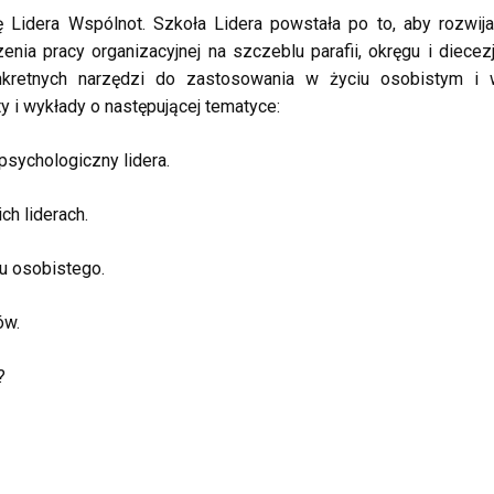
Lidera Wspólnot. Szkoła Lidera powstała po to, aby rozwij
a pracy organizacyjnej na szczeblu parafii, okręgu i diecezj
kretnych narzędzi do zastosowania w życiu osobistym i 
 i wykłady o następującej tematyce:
 psychologiczny lidera.
ch liderach.
u osobistego.
ów.
?