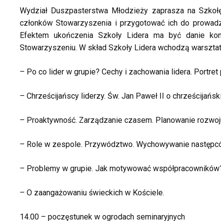
Wydział Duszpasterstwa Młodzieży zaprasza na Szkołę 
członków Stowarzyszenia i przygotować ich do prowadzeni
Efektem ukończenia Szkoły Lidera ma być danie kon
Stowarzyszeniu. W skład Szkoły Lidera wchodzą warsztaty
– Po co lider w grupie? Cechy i zachowania lidera. Portret
– Chrześcijańscy liderzy. Św. Jan Paweł II o chrześcijański
– Proaktywność. Zarządzanie czasem. Planowanie rozwoj
– Role w zespole. Przywództwo. Wychowywanie następc
– Problemy w grupie. Jak motywować współpracowników
– O zaangażowaniu świeckich w Kościele.
14.00 – poczęstunek w ogrodach seminaryjnych