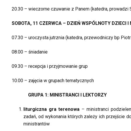
20.30 – wieczorne czuwanie z Panem (katedra, prowadzi 
SOBOTA, 11 CZERWCA – DZIEŃ WSPÓLNOTY DZIECI I
07.30 – uroczysta jutrznia (katedra, przewodniczy bp Piot
08.00 – śniadanie
09.30 – recepcja i przyjmowanie grup
10.00 – zajęcia w grupach tematycznych
GRUPA 1: MINISTRANCI I LEKTORZY
liturgiczna gra terenowa
– ministranci podziele
zadań, od wykonania których zależy ich przejście d
ministrantów