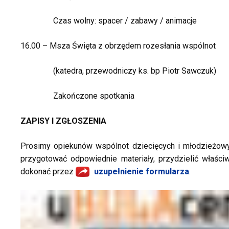
Czas wolny: spacer / zabawy / animacje
16.00 – Msza Święta z obrzędem rozesłania wspólnot
(katedra, przewodniczy ks. bp Piotr Sawczuk)
Zakończone spotkania
ZAPISY I ZGŁOSZENIA
Prosimy opiekunów wspólnot dziecięcych i młodzieżow
przygotować odpowiednie materiały, przydzielić właśc
dokonać przez
uzupełnienie formularza
.