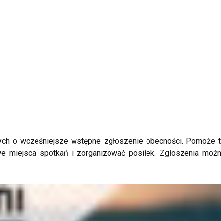
ych o wcześniejsze wstępne zgłoszenie obecności. Pomoże 
iwe miejsca spotkań i zorganizować posiłek. Zgłoszenia moż